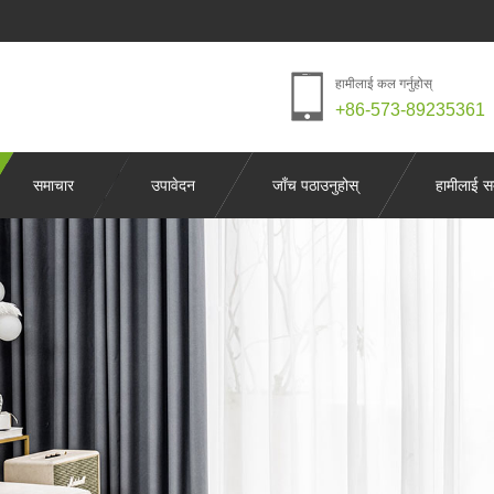
हामीलाई कल गर्नुहोस्
+86-573-89235361
समाचार
उपावेदन
जाँच पठाउनुहोस्
हामीलाई सम्