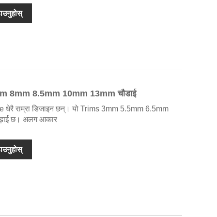
ाउनुहोस्
mm 8mm 8.5mm 10mm 13mm चौडाई
 trims.we धेरै राम्रा डिजाइन छन्। यो Trims 3mm 5.5mm 6.5mm
ाई छ। अलग आकार
ाउनुहोस्