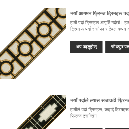
नयाँ आगमन फ्रिन्ज ट्रिमहरू पर्
हामी पर्दा ट्रिमहरू आपूर्ति गर्दछौं।
ट्रिमहरू पर्दा र सोफा र टेबल कपड़
थप पढ्नुहोस्
सोधपुछ पठ
नयाँ पर्दाले ल्यास सजावटी फ्रिन्ज
हामीले पर्दा ट्रिमहरू, कढ़ाई ट्रिमह
फ्रिन्ज ट्रान्सिंग