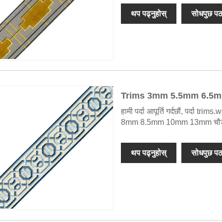
थप पढ्नुहोस्
सोधपुछ पठ
Trims 3mm 5.5mm 6.5
हामी पर्दा आपूर्ति गर्दछौं, पर्दा
8mm 8.5mm 10mm 13mm चौड़
थप पढ्नुहोस्
सोधपुछ पठ