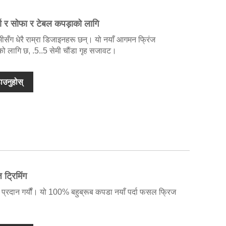
दा र सोफा र टेबल कपड़ाको लागि
 हामीसँग धेरै राम्रा डिजाइनहरू छन्। यो नयाँ आगमन फ्रिंज
ाको लागि छ, .5..5 सेमी चौंडा गृह सजावट।
ाउनुहोस्
 ट्रिमिंग
रू प्रदान गर्यौं। यो 100% बहुब्रूब कपडा नयाँ पर्दा फसल फ्रिज