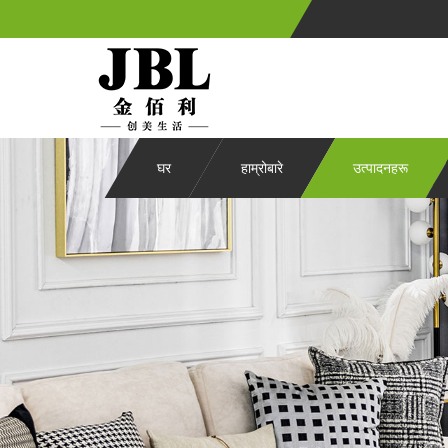
घर
हाम्रोबारे
उत्पादनहरू