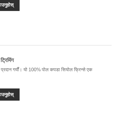
ाउनुहोस्
्रिमिंग
हरू प्रदान गर्यौं। यो 100% पोल कपडा सियोल फ्रिन्से एक
ाउनुहोस्