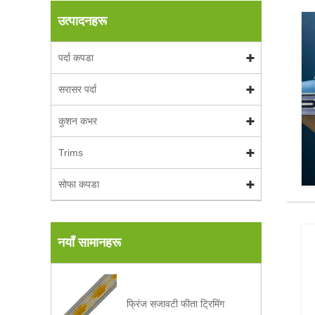
उत्पादनहरू
पर्दा कपडा
सरासर पर्दा
कुशन कभर
Trims
सोफा कपडा
नयाँ सामानहरू
फ्रिंज सजावटी फीता ट्रिमिंग